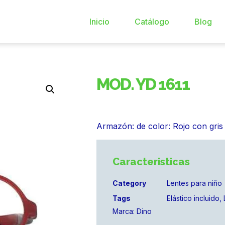
Inicio
Catálogo
Blog
MOD. YD 1611
Armazón: de color: Rojo con gris
Caracteristicas
Category
Lentes para niño
Tags
Elástico incluido
,
Marca:
Dino