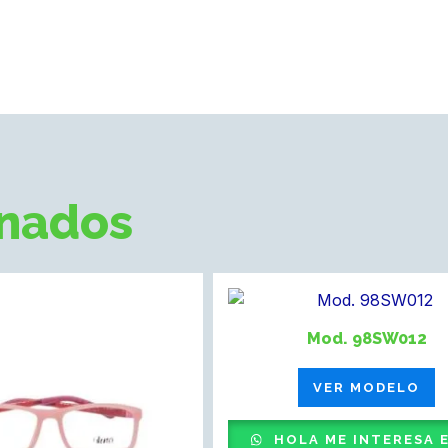
onados
Mod. 98SW012
VER MODELO
HOLA ME INTERESA 