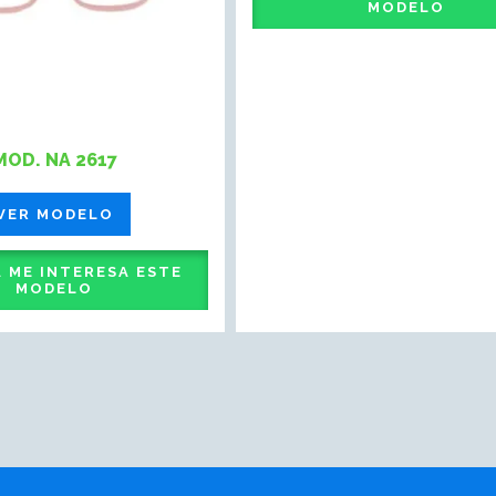
MODELO
MOD. NA 2617
VER MODELO
 ME INTERESA ESTE
MODELO