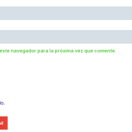
 este navegador para la próxima vez que comente.
lo.
il