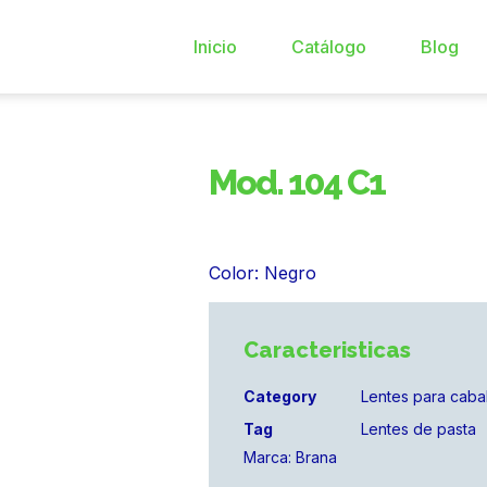
Inicio
Catálogo
Blog
Mod. 104 C1
Color: Negro
Caracteristicas
Category
Lentes para caba
Tag
Lentes de pasta
Marca:
Brana