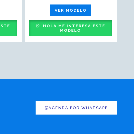
VER MODELO
ESTE
HOLA ME INTERESA ESTE
MODELO
AGENDA POR WHATSAPP