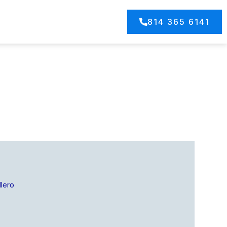
814 365 6141
llero