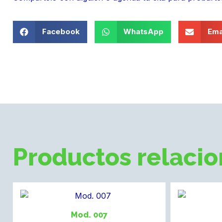
Facebook
WhatsApp
Ema
Productos relaci
Mod. 007