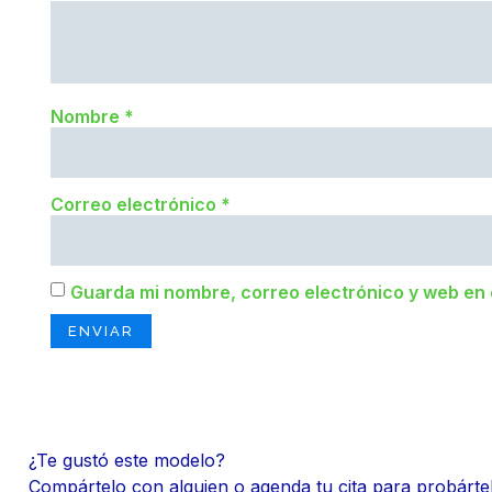
Nombre
*
Correo electrónico
*
Guarda mi nombre, correo electrónico y web en
¿Te gustó este modelo?
Compártelo con alguien o agenda tu cita para probárte