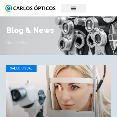
Blog & News
Home
Blog
SALUD VISUAL