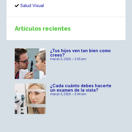
Salud Visual
Artículos recientes
¿Tus hijos ven tan bien como
crees?
marzo 5, 2026
3:55 am
¿Cada cuánto debes hacerte
un examen de la vista?
marzo 5, 2026
3:44 am