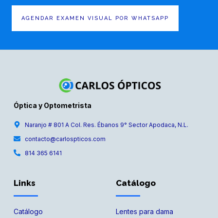
AGENDAR EXAMEN VISUAL POR WHATSAPP
Óptica y Optometrista
Naranjo # 801 A Col. Res. Ébanos 9° Sector Apodaca, N.L.
contacto@carlospticos.com
814 365 6141
Links
Catálogo
Catálogo
Lentes para dama