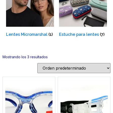
Lentes Micromarshal
(1)
Estuche para lentes
(7)
Mostrando los 3 resultados