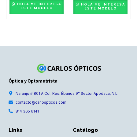
HOLA ME INTERESA
HOLA ME INTERESA
ESTE MODELO
ESTE MODELO
Óptica y Optometrista
Naranjo # 801 A Col. Res. Ébanos 9° Sector Apodaca, N.L.
contacto@carlospticos.com
814 365 6141
Links
Catálogo