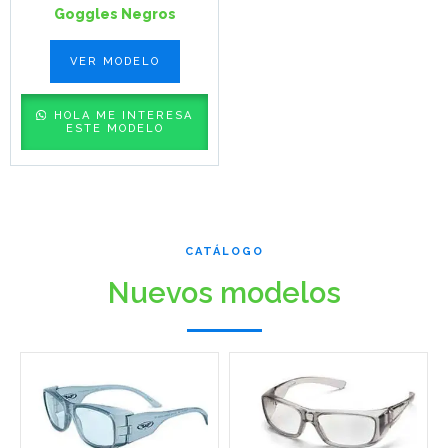
Goggles Negros
VER MODELO
HOLA ME INTERESA
ESTE MODELO
CATÁLOGO
Nuevos modelos