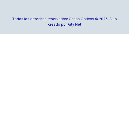
Todos los derechos reservados: Carlos Ópticos © 2026. Sitio
creado por Arty Net