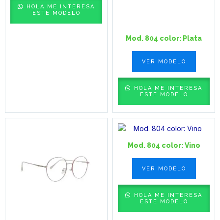
HOLA ME INTERESA
ESTE MODELO
Mod. 804 color: Plata
VER MODELO
HOLA ME INTERESA
ESTE MODELO
Mod. 804 color: Vino
VER MODELO
HOLA ME INTERESA
ESTE MODELO