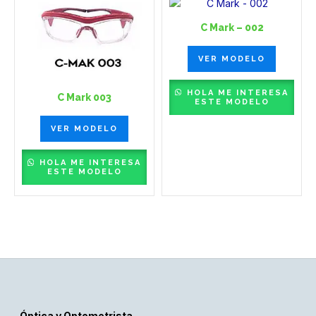
C Mark – 002
VER MODELO
HOLA ME INTERESA
C Mark 003
ESTE MODELO
VER MODELO
HOLA ME INTERESA
ESTE MODELO
Óptica y Optometrista